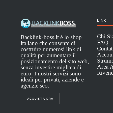
LINK
Chi S
Backlink-boss.it è lo shop
FAQ
italiano che consente di
Contat
costruire numerosi link di
Accou
qualità per aumentare il
Strume
posizionamento del sito web,
Area Af
senza investire migliaia di
Rivend
euro. I nostri servizi sono
ideali per privati, aziende e
agenzie seo.
ACQUISTA ORA