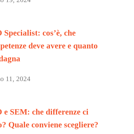
Specialist: cos’è, che
petenze deve avere e quanto
dagna
o 11, 2024
 e SEM: che differenze ci
o? Quale conviene scegliere?