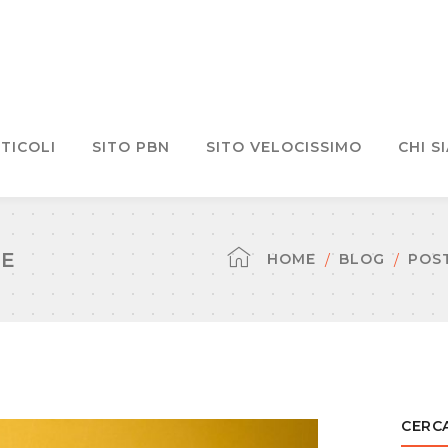
TICOLI
SITO PBN
SITO VELOCISSIMO
CHI S
VE
HOME
BLOG
POST
CERCA