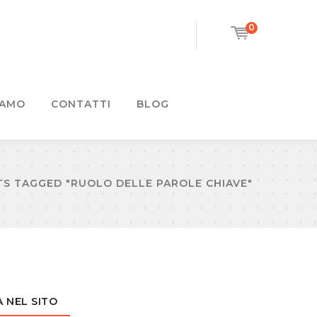
0
IAMO
CONTATTI
BLOG
S TAGGED "RUOLO DELLE PAROLE CHIAVE"
 NEL SITO