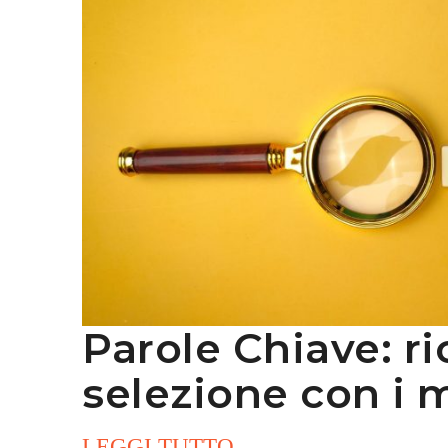
Parole Chiave: ri
selezione con i m
LEGGI TUTTO