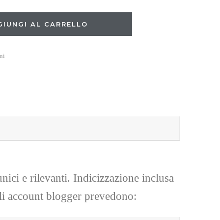
GIUNGI AL CARRELLO
ni
unici e rilevanti. Indicizzazione inclusa
 Gli account blogger prevedono: