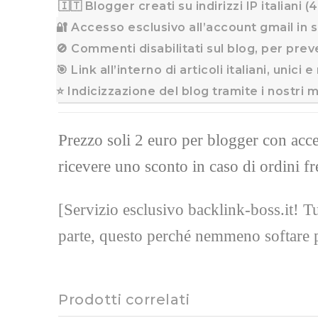
🇮🇹 Blogger creati su indirizzi IP italiani (
🔐 Accesso esclusivo all’account gmail in 
🚫 Commenti disabilitati sul blog, per prev
🎯 Link all’interno di articoli italiani, unici
⭐ Indicizzazione del blog tramite i nostri 
Prezzo soli 2 euro per blogger con acce
ricevere uno sconto in caso di ordini fr
[Servizio esclusivo backlink-boss.it! Tu
parte, questo perché nemmeno softare p
Prodotti correlati