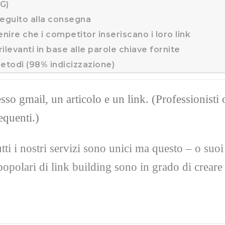
4G)
seguito alla consegna
enire che i competitor inseriscano i loro link
 e rilevanti in base alle parole chiave fornite
metodi (98% indicizzazione)
sso gmail, un articolo e un link. (Professionisti
equenti.)
tti i nostri servizi sono unici ma questo – o suo
opolari di link building sono in grado di creare