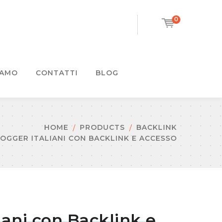
0
IAMO
CONTATTI
BLOG
HOME
PRODUCTS
BACKLINK
OGGER ITALIANI CON BACKLINK E ACCESSO
iani con Backlink e