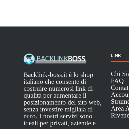
LINK
Chi S
Backlink-boss.it è lo shop
FAQ
italiano che consente di
Contat
costruire numerosi link di
Accou
qualità per aumentare il
Strume
posizionamento del sito web,
Area Af
senza investire migliaia di
Rivend
euro. I nostri servizi sono
ideali per privati, aziende e