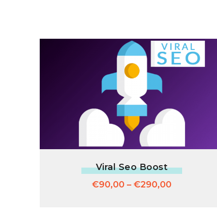
Viral Seo Boost
€
90,00
–
€
290,00