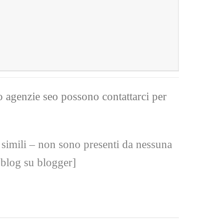
 o agenzie seo possono contattarci per
i simili – non sono presenti da nessuna
 blog su blogger]