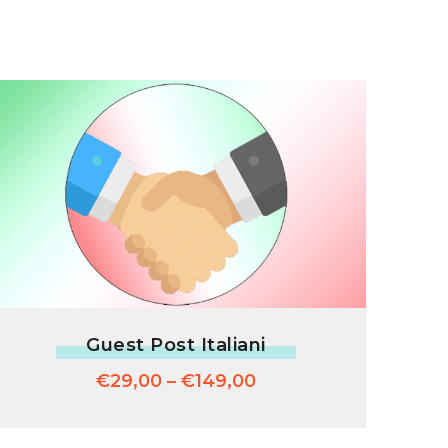
Guest Post Italiani
€
29,00
–
€
149,00