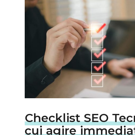
Checklist SEO Tecn
cui agire immedi