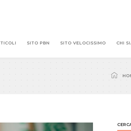
TICOLI
SITO PBN
SITO VELOCISSIMO
CHI S
HO
CERCA