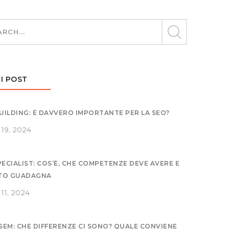
I POST
BUILDING: È DAVVERO IMPORTANTE PER LA SEO?
19, 2024
PECIALIST: COS’È, CHE COMPETENZE DEVE AVERE E
TO GUADAGNA
11, 2024
 SEM: CHE DIFFERENZE CI SONO? QUALE CONVIENE