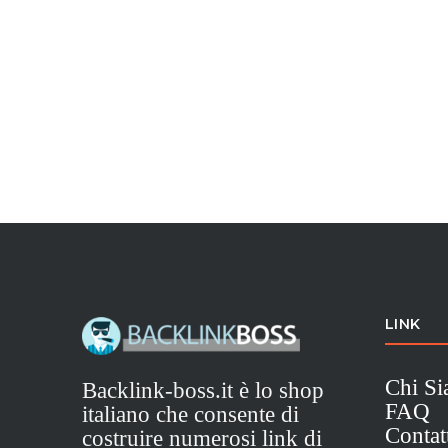
LINK
Chi S
Backlink-boss.it è lo shop
FAQ
italiano che consente di
Contat
costruire numerosi link di