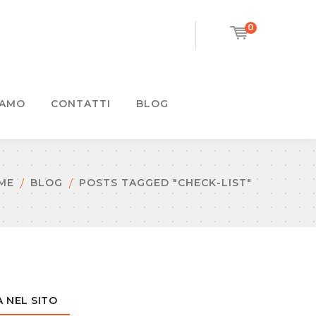
0
IAMO
CONTATTI
BLOG
ME
BLOG
POSTS TAGGED "CHECK-LIST"
 NEL SITO