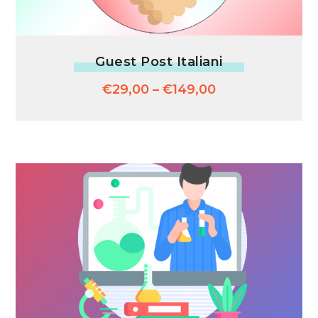
Guest Post Italiani
€
29,00
–
€
149,00