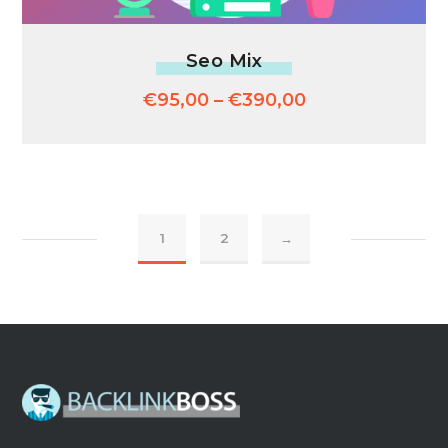
Seo Mix
€
95,00
–
€
390,00
1
2
→