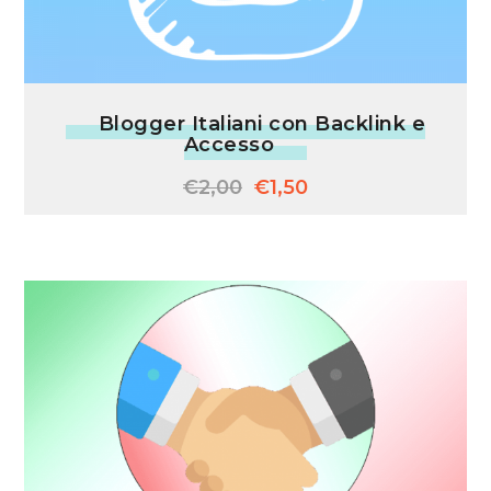
Blogger Italiani con Backlink e
Accesso
€
2,00
€
1,50