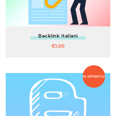
Backlink Italiani
€
1,00
IN OFFERTA!